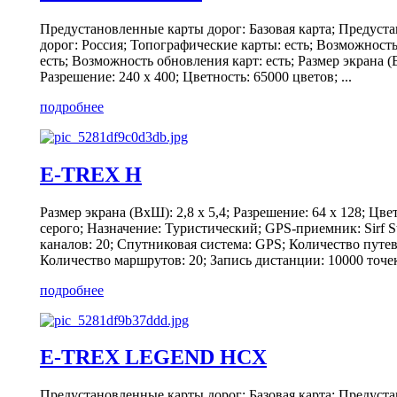
Предустановленные карты дорог: Базовая карта; Предуст
дорог: Россия; Топографические карты: есть; Возможность
есть; Возможность обновления карт: есть; Размер экрана (В
Разрешение: 240 x 400; Цветность: 65000 цветов; ...
подробнее
E-TREX H
Размер экрана (ВxШ): 2,8 х 5,4; Разрешение: 64 x 128; Цве
серого; Назначение: Туристический; GPS-приемник: Sirf St
каналов: 20; Спутниковая система: GPS; Количество путев
Количество маршрутов: 20; Запись дистанции: 10000 точек,
подробнее
E-TREX LEGEND HCX
Предустановленные карты дорог: Базовая карта; Предуст