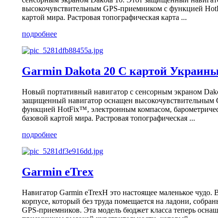
высокочувствительным GPS-приемником с функцией Hot
картой мира. Растровая топографическая карта ...
подробнее
Garmin Dakota 20 C картой Украин
Новый портативный навигатор с сенсорным экраном Dako
защищенный навигатор оснащен высокочувствительным 
функцией HotFix™, электронным компасом, барометриче
базовой картой мира. Растровая топографическая ...
подробнее
Garmin eTrex
Навигатор Garmin eTrexH это настоящее маленькое чудо.
корпусе, который без труда помещается на ладони, собр
GPS-приемников. Эта модель бюджет класса теперь осна