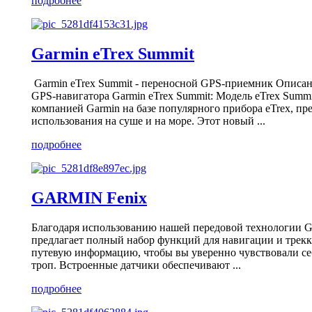
подробнее
Garmin eTrex Summit
Garmin eTrex Summit - переносной GPS-приемник Описан
GPS-навигатора Garmin eTrex Summit: Модель eTrex Summi
компанией Garmin на базе популярного прибора eTrex, пр
использования на суше и на море. Этот новый ...
подробнее
GARMIN Fenix
Благодаря использованию нашей передовой технологии GP
предлагает полный набор функций для навигации и трекк
путевую информацию, чтобы вы уверенно чувствовали се
троп. Встроенные датчики обеспечивают ...
подробнее