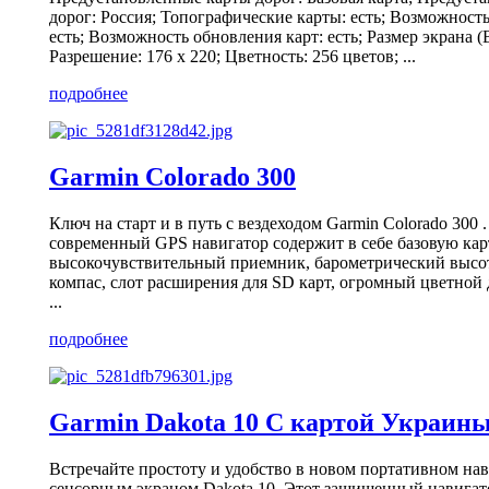
дорог: Россия; Топографические карты: есть; Возможность
есть; Возможность обновления карт: есть; Размер экрана (В
Разрешение: 176 x 220; Цветность: 256 цветов; ...
подробнее
Garmin Colorado 300
Ключ на старт и в путь с вездеходом Garmin Colorado 300 
современный GPS навигатор содержит в себе базовую кар
высокочувствительный приемник, барометрический высо
компас, слот расширения для SD карт, огромный цветной
...
подробнее
Garmin Dakota 10 C картой Украин
Встречайте простоту и удобство в новом портативном нав
сенсорным экраном Dakota 10. Этот защищенный навигат