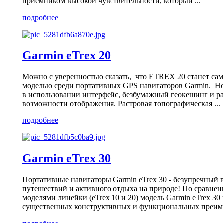
приемником высокой чувствительности, который ...
подробнее
Garmin eTrex 20
Можно с уверенностью сказать, что ETREX 20 станет са
моделью среди портативных GPS навигаторов Garmin. Но
в использовании интерфейс, безбумажный геокешинг и 
возможности отображения. Растровая топографическая ...
подробнее
Garmin eTrex 30
Портативные навигаторы Garmin eTrex 30 - безупречный 
путешествий и активного отдыха на природе! По сравн
моделями линейки (eTrex 10 и 20) модель Garmin eTrex 30
существенных конструктивных и функциональных преимущ