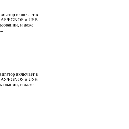
игатор включает в
WAAS/EGNOS и USB
ьзовании, и даже
..
игатор включает в
WAAS/EGNOS и USB
ьзовании, и даже