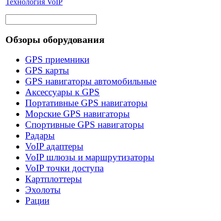
Технология VoIP
Обзоры оборудования
GPS приемники
GPS карты
GPS навигаторы автомобильные
Аксессуары к GPS
Портативные GPS навигаторы
Морские GPS навигаторы
Спортивные GPS навигаторы
Радары
VoIP адаптеры
VoIP шлюзы и маршрутизаторы
VoIP точки доступа
Картплоттеры
Эхолоты
Рации