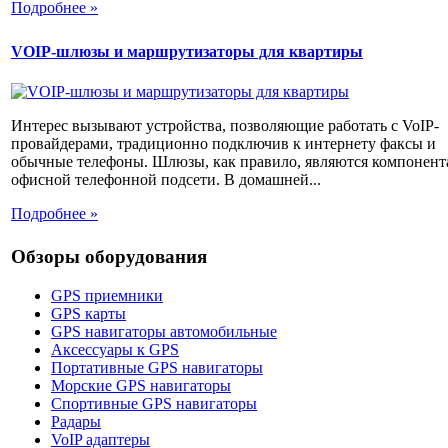
Подробнее »
VOIP-шлюзы и маршрутизаторы для квартиры
Интерес вызывают устройства, позволяющие работать с VoIP-
провайдерами, традиционно подключив к интернету факсы и
обычные телефоны. Шлюзы, как правило, являются компонен
офисной телефонной подсети. В домашней...
Подробнее »
Обзоры оборудования
GPS приемники
GPS карты
GPS навигаторы автомобильные
Аксессуары к GPS
Портативные GPS навигаторы
Морские GPS навигаторы
Спортивные GPS навигаторы
Радары
VoIP адаптеры