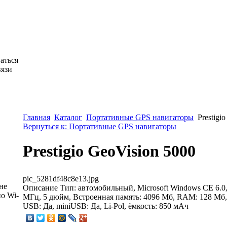
аться
вязи
Главная
Каталог
Портативные GPS навигаторы
Prestigi
Вернуться к: Портативные GPS навигаторы
Prestigio GeoVision 5000
pic_5281df48c8e13.jpg
не
Описание
Тип: автомобильный, Microsoft Windows CE 6.
о Wi-
МГц, 5 дюйм, Встроенная память: 4096 Мб, RAM: 128 Мб,
USB: Да, miniUSB: Да, Li-Pol, ёмкость: 850 мАч