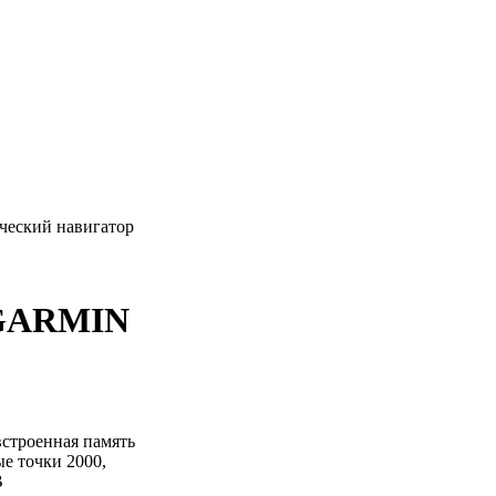
ческий навигатор
 GARMIN
встроенная память
ые точки 2000,
B