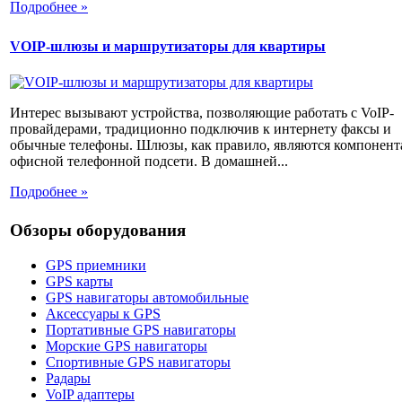
Подробнее »
VOIP-шлюзы и маршрутизаторы для квартиры
Интерес вызывают устройства, позволяющие работать с VoIP-
провайдерами, традиционно подключив к интернету факсы и
обычные телефоны. Шлюзы, как правило, являются компонен
офисной телефонной подсети. В домашней...
Подробнее »
Обзоры оборудования
GPS приемники
GPS карты
GPS навигаторы автомобильные
Аксессуары к GPS
Портативные GPS навигаторы
Морские GPS навигаторы
Спортивные GPS навигаторы
Радары
VoIP адаптеры