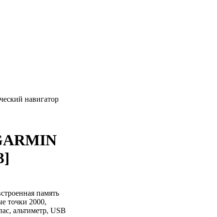
ческий навигатор
 GARMIN
3]
встроенная память
ые точки 2000,
пас, альтиметр, USB