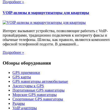
Подробнее »
VOIP-шлюзы и маршрутизаторы для квартиры
Интерес вызывают устройства, позволяющие работать с VoIP-
провайдерами, традиционно подключив к интернету факсы и
обычные телефоны. Шлюзы, как правило, являются компонен
офисной телефонной подсети. В домашней...
Подробнее »
Обзоры оборудования
GPS приемники
GPS карты
GPS навигаторы автомобильные
Аксессуары к GPS
Портативные GPS навигаторы
Морские GPS навигаторы
Спортивные GPS навигаторы
Радары
VoIP адаптеры