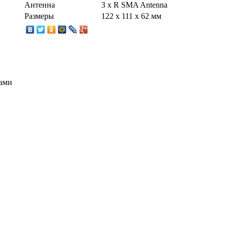
Антенна
3 x R SMA Antenna
Размеры
122 x 111 x 62 мм
тами