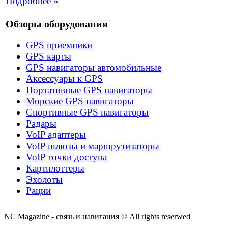
Подробнее »
Обзоры оборудования
GPS приемники
GPS карты
GPS навигаторы автомобильные
Аксессуары к GPS
Портативные GPS навигаторы
Морские GPS навигаторы
Спортивные GPS навигаторы
Радары
VoIP адаптеры
VoIP шлюзы и маршрутизаторы
VoIP точки доступа
Картплоттеры
Эхолоты
Рации
NC Magazine - связь и навигация © All rights reserwed