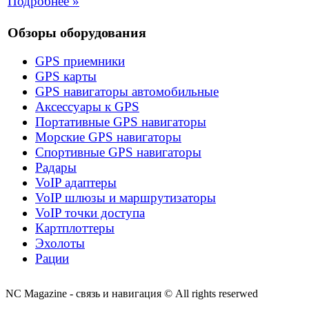
Подробнее »
Обзоры оборудования
GPS приемники
GPS карты
GPS навигаторы автомобильные
Аксессуары к GPS
Портативные GPS навигаторы
Морские GPS навигаторы
Спортивные GPS навигаторы
Радары
VoIP адаптеры
VoIP шлюзы и маршрутизаторы
VoIP точки доступа
Картплоттеры
Эхолоты
Рации
NC Magazine - связь и навигация © All rights reserwed