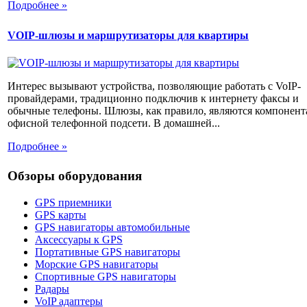
Подробнее »
VOIP-шлюзы и маршрутизаторы для квартиры
Интерес вызывают устройства, позволяющие работать с VoIP-
провайдерами, традиционно подключив к интернету факсы и
обычные телефоны. Шлюзы, как правило, являются компонен
офисной телефонной подсети. В домашней...
Подробнее »
Обзоры оборудования
GPS приемники
GPS карты
GPS навигаторы автомобильные
Аксессуары к GPS
Портативные GPS навигаторы
Морские GPS навигаторы
Спортивные GPS навигаторы
Радары
VoIP адаптеры