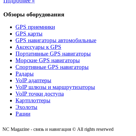
Подробнее »
Обзоры оборудования
GPS приемники
GPS карты
GPS навигаторы автомобильные
Аксессуары к GPS
Портативные GPS навигаторы
Морские GPS навигаторы
Спортивные GPS навигаторы
Радары
VoIP адаптеры
VoIP шлюзы и маршрутизаторы
VoIP точки доступа
Картплоттеры
Эхолоты
Рации
NC Magazine - связь и навигация © All rights reserwed