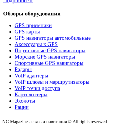
Подробнее »
Обзоры оборудования
GPS приемники
GPS карты
GPS навигаторы автомобильные
Аксессуары к GPS
Портативные GPS навигаторы
Морские GPS навигаторы
Спортивные GPS навигаторы
Радары
VoIP адаптеры
VoIP шлюзы и маршрутизаторы
VoIP точки доступа
Картплоттеры
Эхолоты
Рации
NC Magazine - связь и навигация © All rights reserwed