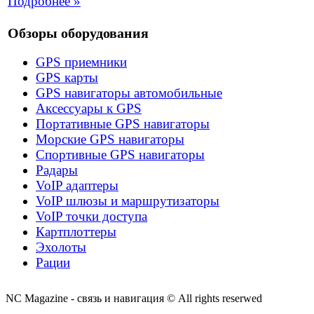
Подробнее »
Обзоры оборудования
GPS приемники
GPS карты
GPS навигаторы автомобильные
Аксессуары к GPS
Портативные GPS навигаторы
Морские GPS навигаторы
Спортивные GPS навигаторы
Радары
VoIP адаптеры
VoIP шлюзы и маршрутизаторы
VoIP точки доступа
Картплоттеры
Эхолоты
Рации
NC Magazine - связь и навигация © All rights reserwed