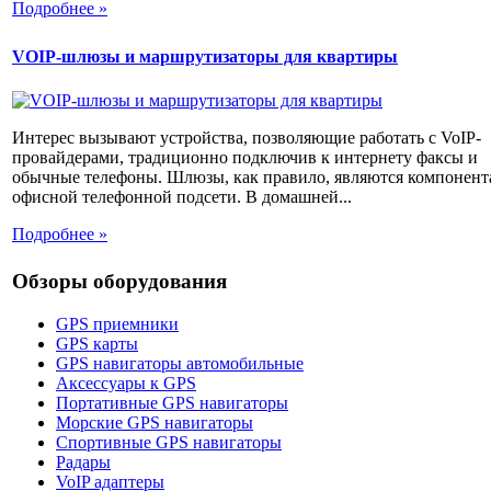
Подробнее »
VOIP-шлюзы и маршрутизаторы для квартиры
Интерес вызывают устройства, позволяющие работать с VoIP-
провайдерами, традиционно подключив к интернету факсы и
обычные телефоны. Шлюзы, как правило, являются компонен
офисной телефонной подсети. В домашней...
Подробнее »
Обзоры оборудования
GPS приемники
GPS карты
GPS навигаторы автомобильные
Аксессуары к GPS
Портативные GPS навигаторы
Морские GPS навигаторы
Спортивные GPS навигаторы
Радары
VoIP адаптеры