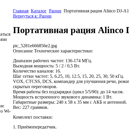
Главная
Каталог
Рации
Портативная рация Alinco DJ-A1
Вернуться к: Рации
Портативная рация Alinco 
аться
вязи
pic_5281e666856e2.jpg
Описание
Технические характеристики:
Диапазон рабочих частот: 136-174 МГц.
Выходная мощность: 5 / 2 / 0,5 Вт.
Количество каналов: 16.
Шаг сетки частот: 5, 6.25, 10, 12.5, 15, 20, 25, 30, 50 кГц.
VOX, CTCSS, DCS, компандер для улучшения речи, режи
скрытых переговоров.
Время работы без подзарядки (цикл 5/5/90): до 14 часов.
Мощность встроенного звукового динамика: 1 Вт.
Габаритные размеры: 240 x 58 x 35 мм с АКБ и антенной.
не
Вес: 227 граммов.
о Wi-
Комплект поставки:
1. Приёмопередатчик.