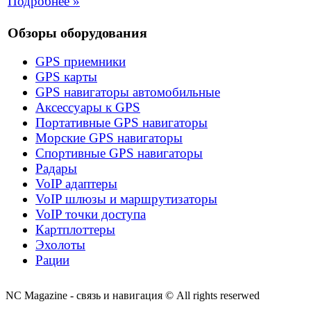
Подробнее »
Обзоры оборудования
GPS приемники
GPS карты
GPS навигаторы автомобильные
Аксессуары к GPS
Портативные GPS навигаторы
Морские GPS навигаторы
Спортивные GPS навигаторы
Радары
VoIP адаптеры
VoIP шлюзы и маршрутизаторы
VoIP точки доступа
Картплоттеры
Эхолоты
Рации
NC Magazine - связь и навигация © All rights reserwed