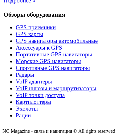
Подробнее »
Обзоры оборудования
GPS приемники
GPS карты
GPS навигаторы автомобильные
Аксессуары к GPS
Портативные GPS навигаторы
Морские GPS навигаторы
Спортивные GPS навигаторы
Радары
VoIP адаптеры
VoIP шлюзы и маршрутизаторы
VoIP точки доступа
Картплоттеры
Эхолоты
Рации
NC Magazine - связь и навигация © All rights reserwed