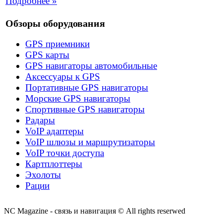
Подробнее »
Обзоры оборудования
GPS приемники
GPS карты
GPS навигаторы автомобильные
Аксессуары к GPS
Портативные GPS навигаторы
Морские GPS навигаторы
Спортивные GPS навигаторы
Радары
VoIP адаптеры
VoIP шлюзы и маршрутизаторы
VoIP точки доступа
Картплоттеры
Эхолоты
Рации
NC Magazine - связь и навигация © All rights reserwed