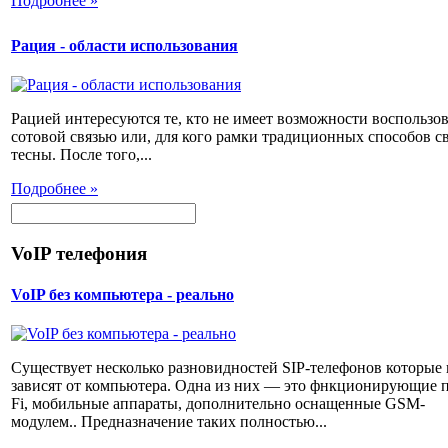
Подробнее »
Рация - области использования
Рацией интересуются те, кто не имеет возможности воспользов
сотовой связью или, для кого рамки традиционных способов с
тесны. После того,...
Подробнее »
VoIP телефония
VoIP без компьютера - реально
Существует несколько разновидностей SIP-телефонов которые 
зависят от компьютера. Одна из них — это фнкционирующие п
Fi, мобильные аппараты, дополнительно оснащенные GSM-
модулем.. Предназначение таких полностью...