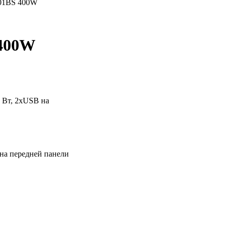
601BS 400W
 400W
0 Вт, 2xUSB на
 на передней панели