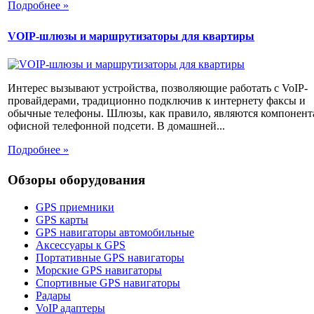
Подробнее »
VOIP-шлюзы и маршрутизаторы для квартиры
Интерес вызывают устройства, позволяющие работать с VoIP-
провайдерами, традиционно подключив к интернету факсы и
обычные телефоны. Шлюзы, как правило, являются компонен
офисной телефонной подсети. В домашней...
Подробнее »
Обзоры оборудования
GPS приемники
GPS карты
GPS навигаторы автомобильные
Аксессуары к GPS
Портативные GPS навигаторы
Морские GPS навигаторы
Спортивные GPS навигаторы
Радары
VoIP адаптеры