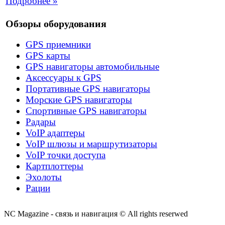
Подробнее »
Обзоры оборудования
GPS приемники
GPS карты
GPS навигаторы автомобильные
Аксессуары к GPS
Портативные GPS навигаторы
Морские GPS навигаторы
Спортивные GPS навигаторы
Радары
VoIP адаптеры
VoIP шлюзы и маршрутизаторы
VoIP точки доступа
Картплоттеры
Эхолоты
Рации
NC Magazine - связь и навигация © All rights reserwed