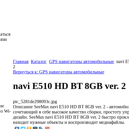
аться
вязи
Главная
Каталог
GPS навигаторы автомобильные
navi 
2
Вернуться к: GPS навигаторы автомобильные
navi E510 HD BT 8GB ver. 2
pic_5281de298093c.jpg
не
Описание
SeeMax navi E510 HD BT 8GB ver. 2 - автомоби
о Wi-
сочетающий в себе высокое качество сборки, простоту у
дизайн. SeeMax navi E510 HD BT 8GB ver. 2 быстро прок
находит нужные объекты и воспроизводит медиафайлы.