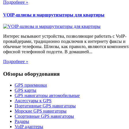
Подробнее »
VOIP-шлюзы и маршрутизаторы для квартиры
Интерес вызывают устройства, позволяющие работать с VoIP-
провайдерами, традиционно подключив к интернету факсы и
обычные телефоны. Шлюзы, как правило, являются компонен
офисной телефонной подсети. В домашней...
Подробнее »
Обзоры оборудования
GPS приемники
GPS карты
GPS навигаторы автомобильные
Аксессуары к GPS
Портативные GPS навигаторы
Морские GPS навигаторы
Спортивные GPS навигаторы
Радары
VoIP адаптеры