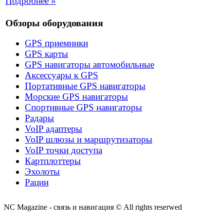
Подробнее »
Обзоры оборудования
GPS приемники
GPS карты
GPS навигаторы автомобильные
Аксессуары к GPS
Портативные GPS навигаторы
Морские GPS навигаторы
Спортивные GPS навигаторы
Радары
VoIP адаптеры
VoIP шлюзы и маршрутизаторы
VoIP точки доступа
Картплоттеры
Эхолоты
Рации
NC Magazine - связь и навигация © All rights reserwed