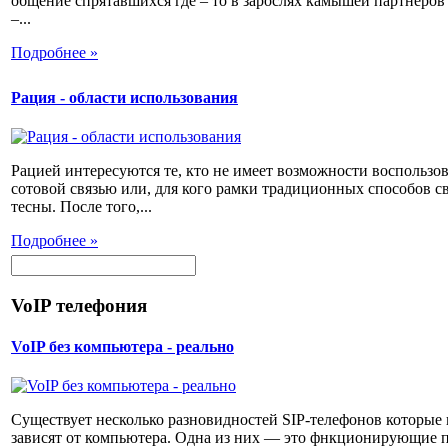
общение спрятавшихся где – то в зарослях камышей партнеров
–...
Подробнее »
Рация - области использования
Рацией интересуются те, кто не имеет возможности воспользов
сотовой связью или, для кого рамки традиционных способов с
тесны. После того,...
Подробнее »
VoIP телефония
VoIP без компьютера - реально
Существует несколько разновидностей SIP-телефонов которые 
зависят от компьютера. Одна из них — это фнкционирующие п