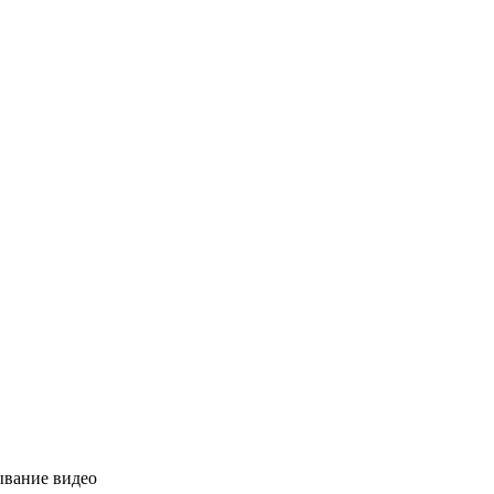
ывание видео