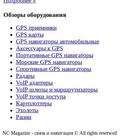
Подробнее »
Обзоры оборудования
GPS приемники
GPS карты
GPS навигаторы автомобильные
Аксессуары к GPS
Портативные GPS навигаторы
Морские GPS навигаторы
Спортивные GPS навигаторы
Радары
VoIP адаптеры
VoIP шлюзы и маршрутизаторы
VoIP точки доступа
Картплоттеры
Эхолоты
Рации
NC Magazine - связь и навигация © All rights reserwed