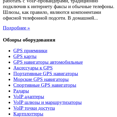
работать с VoIP-провайдерами, традиционно
подключив к интернету факсы и обычные телефоны.
Шлюзы, как правило, являются компонентами
офисной телефонной подсети. В домашней...
Подробнее »
Обзоры оборудования
GPS приемники
GPS карты
GPS навигаторы автомобильные
Аксессуары к GPS
Портативные GPS навигаторы
Морские GPS навигаторы
Спортивные GPS навигаторы
Радары
VoIP адаптеры
VoIP шлюзы и маршрутизаторы
VoIP точки доступа
Картплоттеры