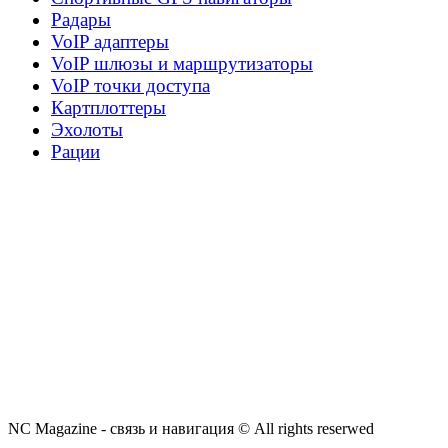
Радары
VoIP адаптеры
VoIP шлюзы и маршрутизаторы
VoIP точки доступа
Картплоттеры
Эхолоты
Рации
NC Magazine - связь и навигация © All rights reserwed