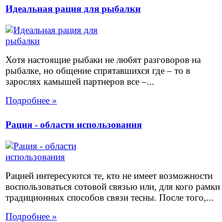
Идеальная рация для рыбалки
Хотя настоящие рыбаки не любят разговоров на
рыбалке, но общение спрятавшихся где – то в
зарослях камышей партнеров все –...
Подробнее »
Рация - области использования
Рацией интересуются те, кто не имеет возможности
воспользоваться сотовой связью или, для кого рамки
традиционных способов связи тесны. После того,...
Подробнее »