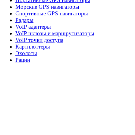
Портативные GPS навигаторы
Морские GPS навигаторы
Спортивные GPS навигаторы
Радары
VoIP адаптеры
VoIP шлюзы и маршрутизаторы
VoIP точки доступа
Картплоттеры
Эхолоты
Рации