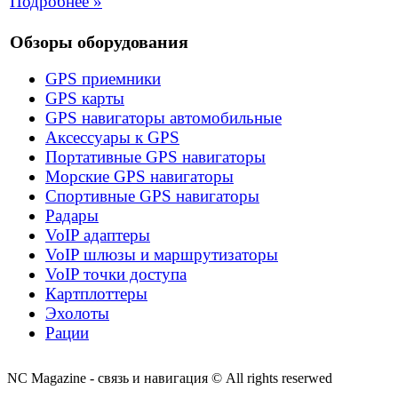
Подробнее »
Обзоры оборудования
GPS приемники
GPS карты
GPS навигаторы автомобильные
Аксессуары к GPS
Портативные GPS навигаторы
Морские GPS навигаторы
Спортивные GPS навигаторы
Радары
VoIP адаптеры
VoIP шлюзы и маршрутизаторы
VoIP точки доступа
Картплоттеры
Эхолоты
Рации
NC Magazine - связь и навигация © All rights reserwed