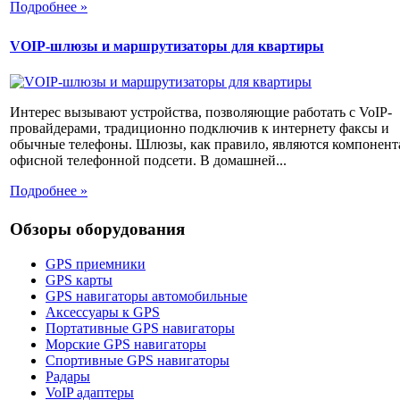
Подробнее »
VOIP-шлюзы и маршрутизаторы для квартиры
Интерес вызывают устройства, позволяющие работать с VoIP-
провайдерами, традиционно подключив к интернету факсы и
обычные телефоны. Шлюзы, как правило, являются компонен
офисной телефонной подсети. В домашней...
Подробнее »
Обзоры оборудования
GPS приемники
GPS карты
GPS навигаторы автомобильные
Аксессуары к GPS
Портативные GPS навигаторы
Морские GPS навигаторы
Спортивные GPS навигаторы
Радары
VoIP адаптеры