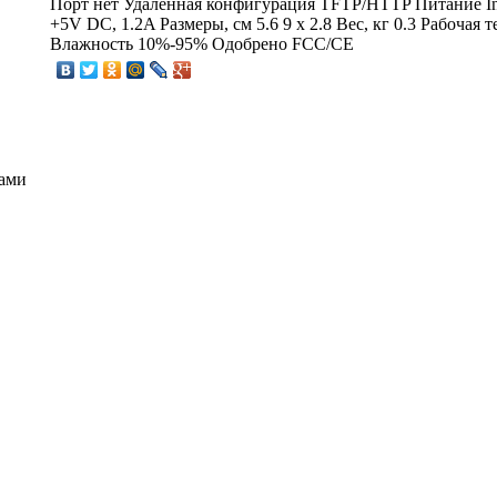
Порт нет Удаленная конфигурация TFTP/HTTP Питание In
+5V DC, 1.2A Размеры, см 5.6 9 x 2.8 Вес, кг 0.3 Рабочая
Влажность 10%-95% Одобрено FCC/CE
тами