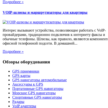
Подробнее »
VOIP-шлюзы и маршрутизаторы для квартиры
Интерес вызывают устройства, позволяющие работать с VoIP-
провайдерами, традиционно подключив к интернету факсы и
обычные телефоны. Шлюзы, как правило, являются компонен
офисной телефонной подсети. В домашней...
Подробнее »
Обзоры оборудования
GPS приемники
GPS карты
GPS навигаторы автомобильные
Аксессуары к GPS
Портативные GPS навигаторы
Морские GPS навигаторы
Спортивные GPS навигаторы
Радары
VoIP адаптеры