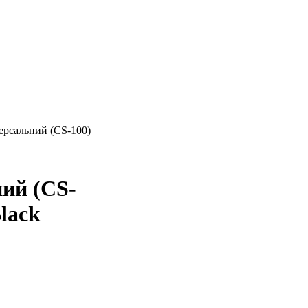
рсальний (CS-100)
ий (CS-
lack