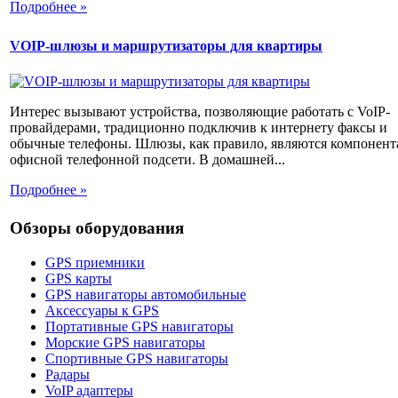
Подробнее »
VOIP-шлюзы и маршрутизаторы для квартиры
Интерес вызывают устройства, позволяющие работать с VoIP-
провайдерами, традиционно подключив к интернету факсы и
обычные телефоны. Шлюзы, как правило, являются компонен
офисной телефонной подсети. В домашней...
Подробнее »
Обзоры оборудования
GPS приемники
GPS карты
GPS навигаторы автомобильные
Аксессуары к GPS
Портативные GPS навигаторы
Морские GPS навигаторы
Спортивные GPS навигаторы
Радары
VoIP адаптеры